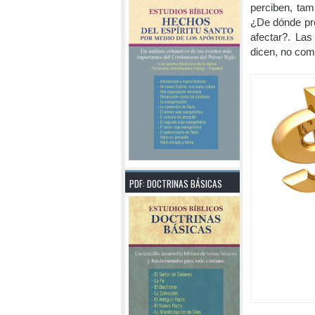
perciben, tam
¿De dónde pr
afectar?. La
dicen, no com
PDF: DOCTRINAS BÁSICAS