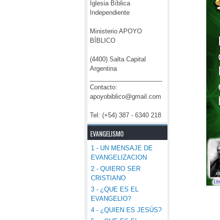
Iglesia Bíblica
Independiente
Ministerio APOYO
BÍBLICO
(4400) Salta Capital
Argentina
_____________________
Contacto:
apoyobiblico@gmail.com
Tel: (+54) 387 - 6340 218
EVANGELISMO
1 - UN MENSAJE DE
EVANGELIZACION
2 - QUIERO SER
CRISTIANO
3 - ¿QUE ES EL
EVANGELIO?
4 - ¿QUIEN ES JESÚS?