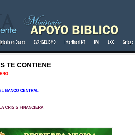
Iglesia en Casas
EVANGELISMO
Interlineal NT
RVI
LXX
Griego
IS TE CONTIENE 
MERO
 EL BANCO CENTRAL
LA CRISIS FINANCIERA