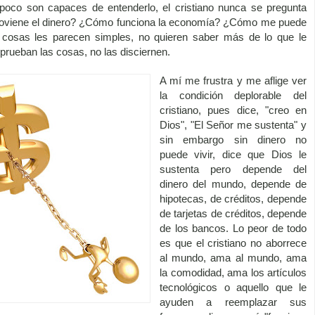
poco son capaces de entenderlo, el cristiano nunca se pregunta
oviene el dinero? ¿Cómo funciona la economía? ¿Cómo me puede
s cosas les parecen simples, no quieren saber más de lo que le
prueban las cosas, no las disciernen.
A mí me frustra y me aflige ver
la condición deplorable del
cristiano, pues dice, "creo en
Dios", "El Señor me sustenta" y
sin embargo sin dinero no
puede vivir, dice que Dios le
sustenta pero depende del
dinero del mundo, depende de
hipotecas, de créditos, depende
de tarjetas de créditos, depende
de los bancos. Lo peor de todo
es que el cristiano no aborrece
al mundo, ama al mundo, ama
la comodidad, ama los artículos
tecnológicos o aquello que le
ayuden a reemplazar sus