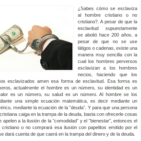
¿Sabes cómo se esclaviza
al hombre cristiano o no
cristiano?. A pesar de que la
esclavitud supuestamente
se abolió hace 200 años, a
pesar de que no se use
látigos o cadenas, existe una
manera muy sencilla con la
cual los hombres perversos
esclavizan a los hombres
necios, haciendo que los
os esclavizados amen esa forma de esclavitud. Esa forma es
eros, actualmente el hombre es un número, su identidad es un
alor es un número, su salud es un número. Al hombre se los
diante una simple ecuación matemática, es decir mediante un
érico, mediante la ecuación de la "deuda". Y para que una persona
 cristiana caiga en la trampa de la deuda, basta con ofrecerle cosas
apelen a la ilusión de la "comodidad" y el "bienestar", entonces el
cristiano o no comprará esa ilusión con papelitos emitido por el
se dará cuenta de que caerá en la trampa del dinero y de la deuda.