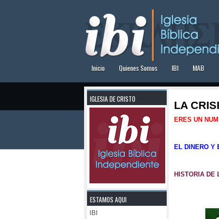
Inicio
Quienes Somos
IBI
MAB
IGLESIA DE CRISTO
LA CRIS
ERES UN NU
EL DINERO Y
HISTORIA DE 
ESTAMOS AQUI
IBI