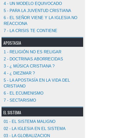
4 - UN MODELO EQUIVOCADO
5 - PARA LA JUVENTUD CRISTIANA
6 - EL SEÑOR VIENE Y LA IGLESIA NO
REACCIONA
7 - LA CRISIS TE CONTIENE
APOSTASIA
1 - RELIGIÓN NO ES RELIGAR
2 - DOCTRINAS ABORRECIDAS
3 - ¿ MÚSICA CRISTIANA ?
4 - ¿ DIEZMAR ?
5 - LA APOSTASÍA EN LA VIDA DEL
CRISTIANO
6 - EL ECUMENISMO
7 - SECTARISMO
EL SISTEMA
01 - EL SISTEMA MALIGNO
02 - LA IGLESIA EN EL SISTEMA
03 - LA GLOBALIZACION