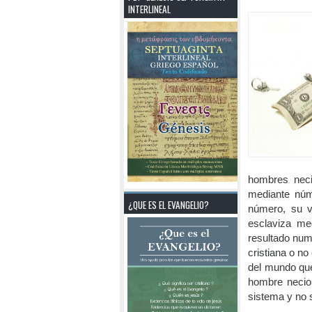
INTERLINEAL
hombres neci
mediante núm
¿QUE ES EL EVANGELIO?
número, su v
esclaviza me
resultado num
cristiana o no
del mundo que 
hombre necio 
sistema y no 