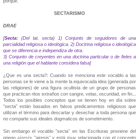
porqué.
SECTARISMO
DRAE
[
Secta:
(Del lat. secta)
1) Conjunto de seguidores de una
parcialidad religiosa o ideológica.
2) Doctrina religiosa o ideológica
que se diferencia e independiza de otra.
3) Conjunto de creyentes en una doctrina particular o de fieles a
una religión que el hablante considera falsa]
¿Que es una secta?: Cuando se menciona este vocablo a las
personas se le viene a la mente la equivocada idea (generada por
las religiones) de una figura ocultista de un grupo de personas
que practican ritos extraños con sangre, velas, oscuridad, en fin...
Todos los posibles conceptos que se tienen hoy en día sobre
"secta" están basados en falsos predicamentos religiosos que
utilizan el término para descartar y desechar a toda persona que
no comparte sus ideales dogmaticos de sometimiento.
Sin embargo el vocablo "secta" en las Escrituras proviene del
airesiv
griego
"airesis" y está muy relacionada con el concepto