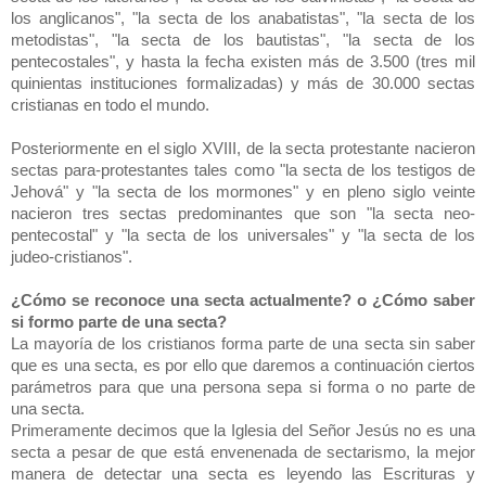
los anglicanos", "la secta de los anabatistas", "la secta de los
metodistas", "la secta de los bautistas", "la secta de los
pentecostales", y hasta la fecha existen más de 3.500 (tres mil
quinientas instituciones formalizadas) y más de 30.000 sectas
cristianas en todo el mundo.
Posteriormente en el siglo XVIII, de la secta protestante nacieron
sectas para-protestantes tales como "la secta de los testigos de
Jehová" y "la secta de los mormones" y en pleno siglo veinte
nacieron tres sectas predominantes que son "la secta neo-
pentecostal" y "la secta de los universales" y "la secta de los
judeo-cristianos".
¿Cómo se reconoce una secta actualmente? o ¿Cómo saber
si formo parte de una secta?
La mayoría de los cristianos forma parte de una secta sin saber
que es una secta, es por ello que daremos a continuación ciertos
parámetros para que una persona sepa si forma o no parte de
una secta.
Primeramente decimos que la Iglesia del Señor Jesús no es una
secta a pesar de que está envenenada de sectarismo, la mejor
manera de detectar una secta es leyendo las Escrituras y