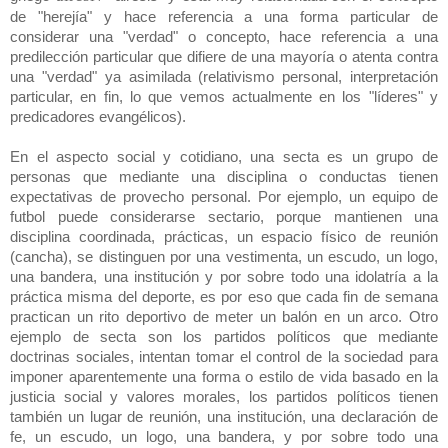
de "herejía" y hace referencia a una forma particular de
considerar una "verdad" o concepto, hace referencia a una
predilección particular que difiere de una mayoría o atenta contra
una "verdad" ya asimilada (relativismo personal, interpretación
particular, en fin, lo que vemos actualmente en los "líderes" y
predicadores evangélicos).
En el aspecto social y cotidiano, una secta es un grupo de
personas que mediante una disciplina o conductas tienen
expectativas de provecho personal. Por ejemplo, un equipo de
futbol puede considerarse sectario, porque mantienen una
disciplina coordinada, prácticas, un espacio físico de reunión
(cancha), se distinguen por una vestimenta, un escudo, un logo,
una bandera, una institución y por sobre todo una idolatría a la
práctica misma del deporte, es por eso que cada fin de semana
practican un rito deportivo de meter un balón en un arco. Otro
ejemplo de secta son los partidos políticos que mediante
doctrinas sociales, intentan tomar el control de la sociedad para
imponer aparentemente una forma o estilo de vida basado en la
justicia social y valores morales, los partidos políticos tienen
también un lugar de reunión, una institución, una declaración de
fe, un escudo, un logo, una bandera, y por sobre todo una