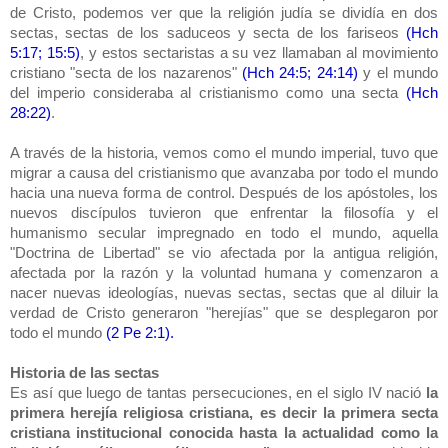
de Cristo, podemos ver que la religión judía se dividía en dos
sectas, sectas de los saduceos y secta de los fariseos
(Hch
5:17; 15:5)
, y estos sectaristas a su vez llamaban al movimiento
cristiano "secta de los nazarenos"
(Hch 24:5; 24:14)
y el mundo
del imperio consideraba al cristianismo como una secta
(Hch
28:22)
.
A través de la historia, vemos como el mundo imperial, tuvo que
migrar a causa del cristianismo que avanzaba por todo el mundo
hacia una nueva forma de control. Después de los apóstoles, los
nuevos discípulos tuvieron que enfrentar la filosofía y el
humanismo secular impregnado en todo el mundo, aquella
"Doctrina de Libertad" se vio afectada por la antigua religión,
afectada por la razón y la voluntad humana y comenzaron a
nacer nuevas ideologías, nuevas sectas, sectas que al diluir la
verdad de Cristo generaron "herejías" que se desplegaron por
todo el mundo
(2 Pe 2:1).
Historia de las sectas
Es así que luego de tantas persecuciones, en el siglo IV nació
la
primera herejía religiosa cristiana, es decir la primera secta
cristiana institucional conocida hasta la actualidad como la