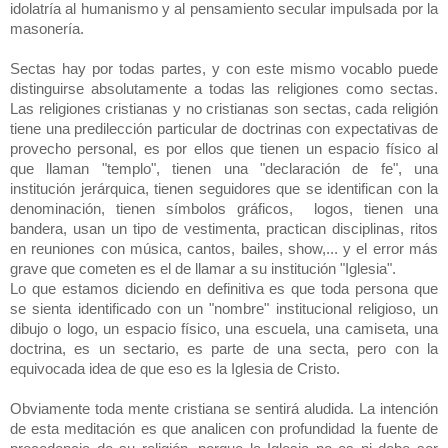
idolatría al humanismo y al pensamiento secular impulsada por la
masonería.
Sectas hay por todas partes, y con este mismo vocablo puede
distinguirse absolutamente a todas las religiones como sectas.
Las religiones cristianas y no cristianas son sectas, cada religión
tiene una predilección particular de doctrinas con expectativas de
provecho personal, es por ellos que tienen un espacio físico al
que llaman "templo", tienen una "declaración de fe", una
institución jerárquica, tienen seguidores que se identifican con la
denominación, tienen símbolos gráficos, logos, tienen una
bandera, usan un tipo de vestimenta, practican disciplinas, ritos
en reuniones con música, cantos, bailes, show,... y el error más
grave que cometen es el de llamar a su institución "Iglesia".
Lo que estamos diciendo en definitiva es que toda persona que
se sienta identificado con un "nombre" institucional religioso, un
dibujo o logo, un espacio físico, una escuela, una camiseta, una
doctrina, es un sectario, es parte de una secta, pero con la
equivocada idea de que eso es la Iglesia de Cristo.
Obviamente toda mente cristiana se sentirá aludida. La intención
de esta meditación es que analicen con profundidad la fuente de