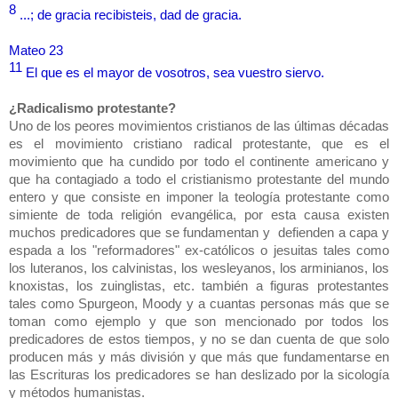
8
...; de gracia recibisteis, dad de gracia.
Mateo 23
11
El que es el mayor de vosotros, sea vuestro siervo.
¿Radicalismo protestante?
Uno de los peores movimientos cristianos de las últimas décadas
es el movimiento cristiano radical protestante, que es el
movimiento que ha cundido por todo el continente americano y
que ha contagiado a todo el cristianismo protestante del mundo
entero y que consiste en imponer la teología protestante como
simiente de toda religión evangélica, por esta causa existen
muchos predicadores que se fundamentan y defienden a capa y
espada a los "reformadores" ex-católicos o jesuitas tales como
los luteranos, los calvinistas, los wesleyanos, los arminianos, los
knoxistas, los zuinglistas, etc. también a figuras protestantes
tales como Spurgeon, Moody y a cuantas personas más que se
toman como ejemplo y que son mencionado por todos los
predicadores de estos tiempos, y no se dan cuenta de que solo
producen más y más división y que más que fundamentarse en
las Escrituras los predicadores se han deslizado por la sicología
y métodos humanistas.