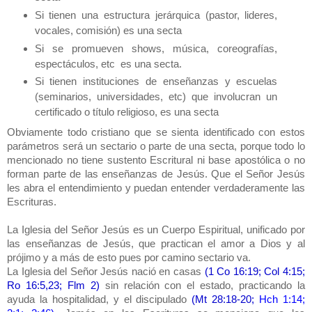
Si tienen una estructura jerárquica (pastor, lideres,
vocales, comisión) es una secta
Si se promueven shows, música, coreografías,
espectáculos, etc es una secta.
Si tienen instituciones de enseñanzas y escuelas
(seminarios, universidades, etc) que involucran un
certificado o título religioso, es una secta
Obviamente todo cristiano que se sienta identificado con estos
parámetros será un sectario o parte de una secta, porque todo lo
mencionado no tiene sustento Escritural ni base apostólica o no
forman parte de las enseñanzas de Jesús. Que el Señor Jesús
les abra el entendimiento y puedan entender verdaderamente las
Escrituras.
La Iglesia del Señor Jesús es un Cuerpo Espiritual, unificado por
las enseñanzas de Jesús, que practican el amor a Dios y al
prójimo y a más de esto pues por camino sectario va.
La Iglesia del Señor Jesús nació en casas
(1 Co 16:19; Col 4:15;
Ro 16:5,23; Flm 2)
sin relación con el estado, practicando la
ayuda la hospitalidad, y el discipulado
(Mt 28:18-20;
Hch 1:14;