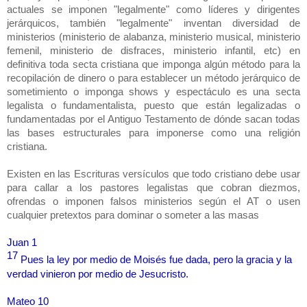
actuales se imponen "legalmente" como líderes y dirigentes
jerárquicos, también "legalmente" inventan diversidad de
ministerios (ministerio de alabanza, ministerio musical, ministerio
femenil, ministerio de disfraces, ministerio infantil, etc) en
definitiva toda secta cristiana que imponga algún método para la
recopilación de dinero o para establecer un método jerárquico de
sometimiento o imponga shows y espectáculo es una secta
legalista o fundamentalista, puesto que están legalizadas o
fundamentadas por el Antiguo Testamento de dónde sacan todas
las bases estructurales para imponerse como una religión
cristiana.
Existen en las Escrituras versículos que todo cristiano debe usar
para callar a los pastores legalistas que cobran diezmos,
ofrendas o imponen falsos ministerios según el AT o usen
cualquier pretextos para dominar o someter a las masas
Juan 1
17
Pues la ley por medio de Moisés fue dada, pero la gracia y la
verdad vinieron por medio de Jesucristo.
Mateo 10