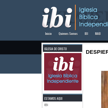
Inicio
Quienes Somos
IBI
MAB
IGLESIA DE CRISTO
DESPIER
ESTAMOS AQUI
IBI