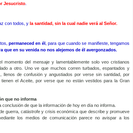
r Jesucristo
.
az con todos, y
la santidad, sin la cual nadie verá al Señor.
itos,
permaneced en él
, para que cuando se manifieste, tengamos
ra que en su venida no nos alejemos de él avergonzados.
el momento del mensaje y lamentablemente solo veo cristianos
 lado a otro. Uno ve que muchos corren turbados, espantados y
 llenos de confusión y angustiados por verse sin santidad, por
tienen el Aceite, por verse que no están vestidos para la Gran
ón que no informa
a conclusión de que la información de hoy en día no informa.
de guerra, catástrofe y crisis económica que describe y promueve
ediante los medios de comunicación parece no avispar a los