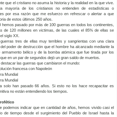
e que el cristiano no asuma la historia y la realidad en la que vive.
a mayoría de los cristianos no entienden de estadísticas o
es por esa razón que me esfuerzo en refrescar o alertar a que
toria de estos últimos 250 años.
 hemos pasado por más de 100 guerras en todos los continentes,
 de 120 millones en victimas, de las cuales el 85% de ellas se
el siglo XX.
guerras tres de ellas muy terribles y sangrientas con una clara
del poder de destrucción que el hombre ha alcanzado mediante la
e armamento bélico y de la bomba atómica que fue tirada por los
que en un par de segundos dejó un gran saldo de muertos.
 destacar las guerras que cambiaron el mundo:
olución francesa con Napoleón
ra Mundial
ra Mundial
ma solo han pasado 66 años. Si esto no los hace recapacitar es
nitiva no están entendiendo los tiempos.
rofético
e podemos indicar que en cantidad de años, hemos vivido casi el
o de tiempo desde el surgimiento del Pueblo de Israel hasta la