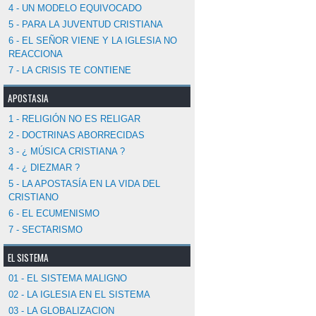
4 - UN MODELO EQUIVOCADO
5 - PARA LA JUVENTUD CRISTIANA
6 - EL SEÑOR VIENE Y LA IGLESIA NO
REACCIONA
7 - LA CRISIS TE CONTIENE
APOSTASIA
1 - RELIGIÓN NO ES RELIGAR
2 - DOCTRINAS ABORRECIDAS
3 - ¿ MÚSICA CRISTIANA ?
4 - ¿ DIEZMAR ?
5 - LA APOSTASÍA EN LA VIDA DEL
CRISTIANO
6 - EL ECUMENISMO
7 - SECTARISMO
EL SISTEMA
01 - EL SISTEMA MALIGNO
02 - LA IGLESIA EN EL SISTEMA
03 - LA GLOBALIZACION